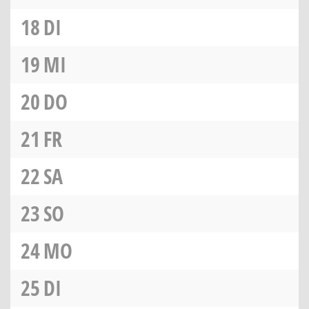
18
DI
19
MI
20
DO
21
FR
22
SA
23
SO
24
MO
25
DI