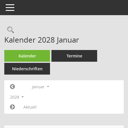
Toggle navigation
Rechercheauswahl
Kalender 2028 Januar
Kalender
Termine
Niederschriften
Januar
2028
Aktuell