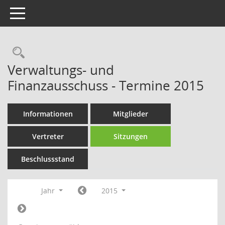
Toggle navigation
Rechercheauswahl
Verwaltungs- und
Finanzausschuss - Termine 2015
Informationen
Mitglieder
Vertreter
Sitzungen
Beschlussstand
Jahr
2015