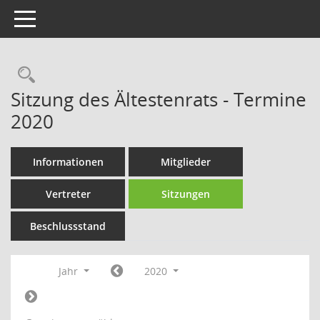
Toggle navigation
Rechercheauswahl
Sitzung des Ältestenrats - Termine
2020
Informationen
Mitglieder
Vertreter
Sitzungen
Beschlussstand
Jahr
2020