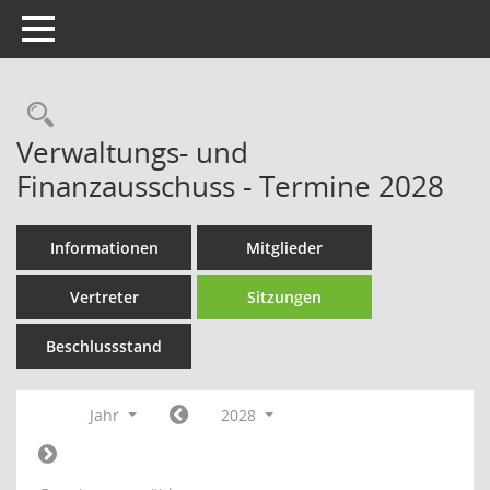
Toggle navigation
Rechercheauswahl
Verwaltungs- und
Finanzausschuss - Termine 2028
Informationen
Mitglieder
Vertreter
Sitzungen
Beschlussstand
Jahr
2028