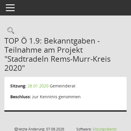
Toggle navigation
Rechercheauswahl
TOP Ö 1.9: Bekanntgaben -
Teilnahme am Projekt
"Stadtradeln Rems-Murr-Kreis
2020"
Sitzung:
28.01.2020
Gemeinderat
Beschluss:
zur Kenntnis genommen
letzte Änderung: 07.08.2026
Software:
Sitzungsdienst