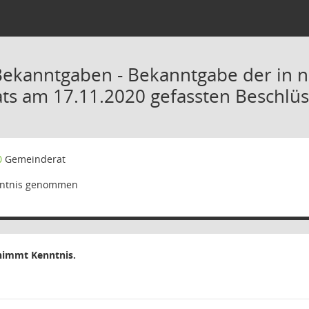
Bekanntgaben - Bekanntgabe der in ni
s am 17.11.2020 gefassten Beschlü
0
Gemeinderat
ntnis genommen
nimmt Kenntnis.