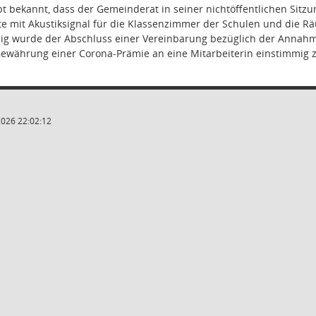
bt bekannt, dass der Gemeinderat in seiner nichtöffentlichen Sit
e mit Akustiksignal für die Klassenzimmer der Schulen und die R
mig wurde der Abschluss einer Vereinbarung bezüglich der Annahm
ewährung einer Corona-Prämie an eine Mitarbeiterin einstimmig 
2026 22:02:12