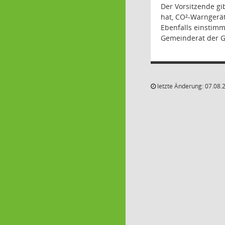
Der Vorsitzende gi
hat, CO²-Warngerät
Ebenfalls einstim
Gemeinderat der G
letzte Änderung: 07.08.