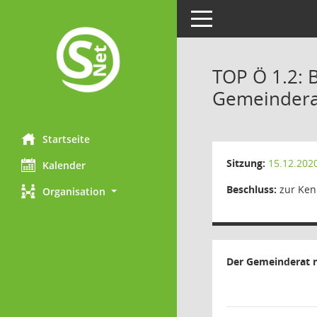
Toggle navigation
TOP Ö 1.2: 
Gemeinderat
Startseite
Sitzung:
15.12.202
Kalender
Beschluss:
zur Ken
Organisation
Der Gemeinderat 