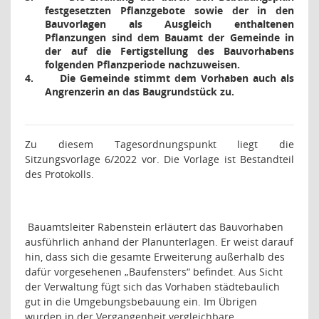
festgesetzten Pflanzgebote sowie der in den
Bauvorlagen als Ausgleich enthaltenen
Pflanzungen sind dem Bauamt der Gemeinde in
der auf die Fertigstellung des Bauvorhabens
folgenden Pflanzperiode nachzuweisen.
4.
Die Gemeinde stimmt dem Vorhaben auch als
Angrenzerin an das Baugrundstück zu.
Zu diesem Tagesordnungspunkt liegt die
Sitzungsvorlage 6/2022 vor. Die Vorlage ist Bestandteil
des Protokolls.
Bauamtsleiter Rabenstein erläutert das Bauvorhaben
ausführlich anhand der Planunterlagen. Er weist darauf
hin, dass sich die gesamte Erweiterung außerhalb des
dafür vorgesehenen „Baufensters“ befindet. Aus Sicht
der Verwaltung fügt sich das Vorhaben städtebaulich
gut in die Umgebungsbebauung ein. Im Übrigen
wurden in der Vergangenheit vergleichbare