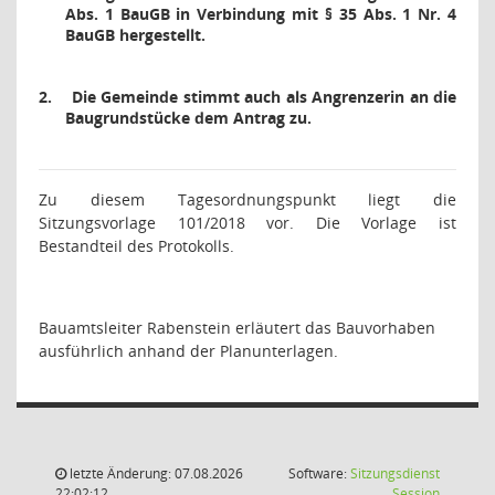
Abs. 1 BauGB in Verbindung mit § 35 Abs. 1 Nr. 4
BauGB hergestellt.
2.
Die Gemeinde stimmt auch als Angrenzerin an die
Baugrundstücke dem Antrag zu.
Zu diesem Tagesordnungspunkt liegt die
Sitzungsvorlage 101/2018 vor. Die Vorlage ist
Bestandteil des Protokolls.
Bauamtsleiter Rabenstein erläutert das Bauvorhaben
ausführlich anhand der Planunterlagen.
letzte Änderung: 07.08.2026
Software:
Sitzungsdienst
(Wird in
22:02:12
Session