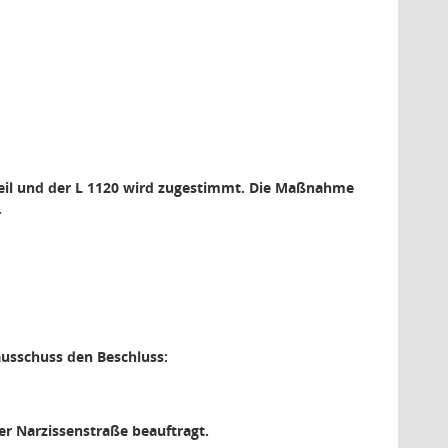
eil und der L 1120 wird zugestimmt. Die Maßnahme
.
usschuss den Beschluss:
r Narzissenstraße beauftragt.