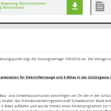
 Begehung Übersichtskarte
g Reichenbach
nungspunkt liegt die Sitzungsvorlage 103/2018 vor. Die Vorlage ist
 Ladestation für Elektrofahrzeuge und E-Bikes in der Schützgass
 Bau- und Umweltausschusses besichtigen vor Ort die in der Schü
en Straße“ der Fremdenverkehrsgesellschaft Schwäbischer Wald ents
h E-Bikes aufladen und wurde mittels eines Förderprogramms zur 