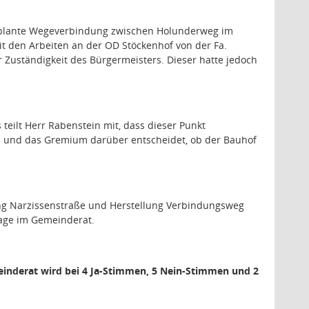
eplante Wegeverbindung zwischen Holunderweg im
t den Arbeiten an der OD Stöckenhof von der Fa.
Zuständigkeit des Bürgermeisters. Dieser hatte jedoch
teilt Herr Rabenstein mit, dass dieser Punkt
d und das Gremium darüber entscheidet, ob der Bauhof
ng Narzissenstraße und Herstellung Verbindungsweg
lage im Gemeinderat.
einderat wird bei 4 Ja-Stimmen, 5 Nein-Stimmen und 2