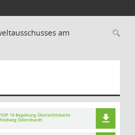
weltausschusses am
Rec
TOP 10 Begehung Übersichtskarte
Feldweg Ödernhardt