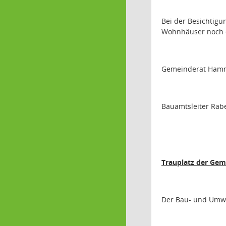
Bei der Besichtigu
Wohnhäuser noch er
Gemeinderat Hammer
Bauamtsleiter Rabe
Trauplatz der Ge
Der Bau- und Umwe