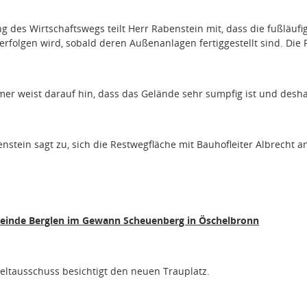
ng des Wirtschaftswegs teilt Herr Rabenstein mit, dass die fußläuf
folgen wird, sobald deren Außenanlagen fertiggestellt sind. Die F
 weist darauf hin, dass das Gelände sehr sumpfig ist und deshal
nstein sagt zu, sich die Restwegfläche mit Bauhofleiter Albrecht 
meinde Berglen im Gewann Scheuenberg in Öschelbronn
ltausschuss besichtigt den neuen Trauplatz.