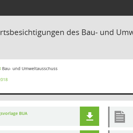
rtsbesichtigungen des Bau- und Um
8
Bau- und Umweltausschuss
2018
gsvorlage BUA