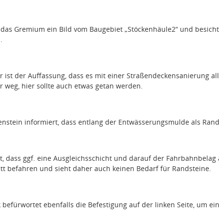
h das Gremium ein Bild vom Baugebiet „Stöckenhäule2“ und besich
.
ist der Auffassung, dass es mit einer Straßendeckensanierung alle
 weg, hier sollte auch etwas getan werden.
nstein informiert, dass entlang der Entwässerungsmulde als Rande
t, dass ggf. eine Ausgleichsschicht und darauf der Fahrbahnbelag 
tt befahren und sieht daher auch keinen Bedarf für Randsteine.
befürwortet ebenfalls die Befestigung auf der linken Seite, um ein 