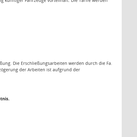
 künftiger Fahrzeuge vorteilhaft. Die Tarife werden
eßung. Die Erschließungsarbeiten werden durch die Fa.
rzögerung der Arbeiten ist aufgrund der
tnis.