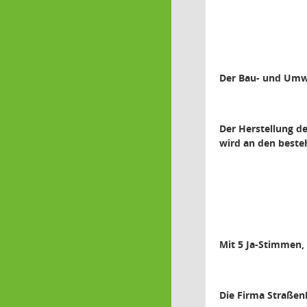
Der Bau- und Umwe
Der Herstellung d
wird an den best
Mit 5 Ja-Stimmen,
Die Firma Straßen