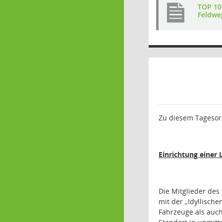
TOP 10
Feldwe
Zu diesem Tagesord
Einrichtung einer
Die Mitglieder des
mit der „Idyllisch
Fahrzeuge als auc