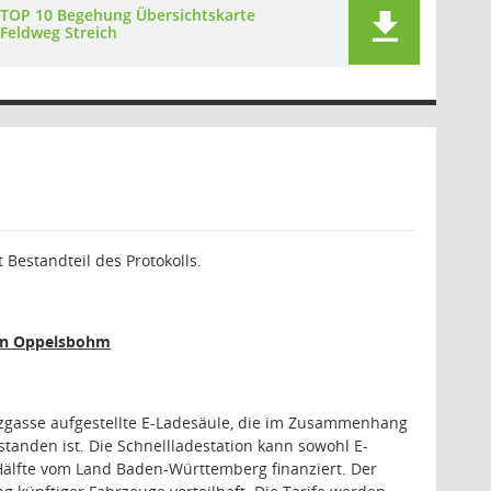
TOP 10 Begehung Übersichtskarte
Feldweg Streich
 Bestandteil des Protokolls.
e in Oppelsbohm
tzgasse aufgestellte E-Ladesäule, die im Zusammenhang
tanden ist. Die Schnellladestation kann sowohl E-
Hälfte vom Land Baden-Württemberg finanziert. Der