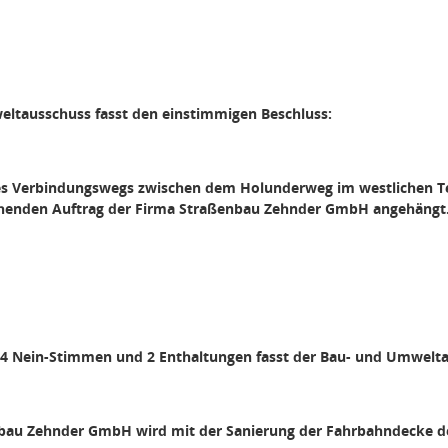
ltausschuss fasst den einstimmigen Beschluss:
es Verbindungswegs zwischen dem Holunderweg im westlichen T
ehenden Auftrag der Firma Straßenbau Zehnder GmbH angehängt
 4 Nein-Stimmen und 2 Enthaltungen fasst der Bau- und Umwelta
bau Zehnder GmbH wird mit der Sanierung der Fahrbahndecke de