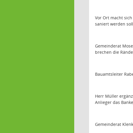
Vor Ort macht sic
saniert werden soll
Gemeinderat Moser 
brechen die Ränder
Bauamtsleiter Rabe
Herr Müller ergänz
Anlieger das Banke
Gemeinderat Klenk 