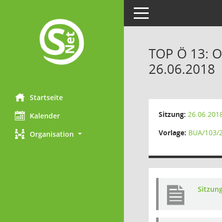
Toggle navigation
TOP Ö 13: O
26.06.2018
Startseite
Sitzung:
26.06.201
Kalender
Vorlage:
BUA/103/
Organisation
Sitzun