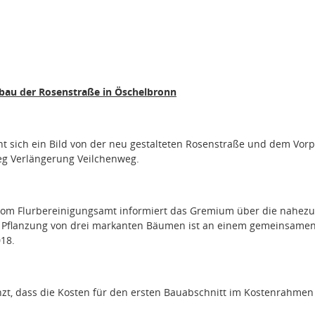
bau der Rosenstraße in Öschelbronn
 sich ein Bild von der neu gestalteten Rosenstraße und dem Vorp
eg Verlängerung Veilchenweg.
 vom Flurbereinigungsamt informiert das Gremium über die nahezu
e Pflanzung von drei markanten Bäumen ist an einem gemeinsame
018.
zt, dass die Kosten für den ersten Bauabschnitt im Kostenrahmen 