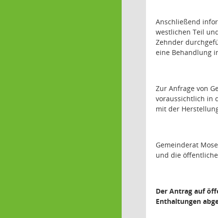
Anschließend info
westlichen Teil u
Zehnder durchgefü
eine Behandlung in
Zur Anfrage von Ge
voraussichtlich i
mit der Herstellun
Gemeinderat Moser
und die öffentlic
Der Antrag auf öf
Enthaltungen abge