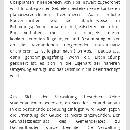
überplanten Innenbereich von Hößlinswart zugeordnet
wird. In unbeplanten Gebieten bestehen keine konkreten
planungsrechtlichen Regelungen. Auch örtliche
Bauvorschriften, wie sie üblicherweise in
Bebauungsplänen enthalten sind, existieren hier nicht.
Ein Vorhaben muss sich mangels dieser
konkretisierenden Regelungen und Bestimmungen hier
an der vorhandenen, umgebenden Bausubstanz
orientieren. Es ist folglich nach § 34 Abs. 1 BauGB u.a.
dann genehmigungsfähig, wenn die Erschließung
gesichert ist, es sich in die Eigenart der näheren
Umgebung einfügt und das Ortsbild nicht beeinträchtigt
wird.
Aus Sicht der Verwaltung bestehen keine
städtebaulichen Bedenken, da sich der Gebäudeanbau
in die bestehende Bebauung einfügen wird. Auch gegen
die Errichtung der Gaube ist nichts einzuwenden. Der
Grundsatzbeschluss des Gemeinderates zu
Dachaufbauten wurde beachtet. Die Verwaltung