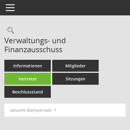
Toggle navigation
Rechercheauswahl
Verwaltungs- und
Finanzausschuss
Informationen
Mitglieder
Vertreter
Sitzungen
Beschlussstand
aktuelle Wahlperiode