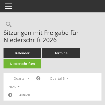
Toggle navigation
Rechercheauswahl
Sitzungen mit Freigabe für
Niederschrift 2026
Kalender
Termine
Niederschriften
Quartal
Quartal 3
2026
Aktuell