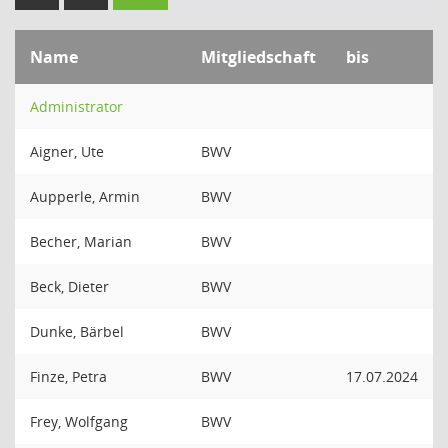
Name
Mitgliedschaft
bis
Administrator
Aigner, Ute
BWV
Aupperle, Armin
BWV
Becher, Marian
BWV
Beck, Dieter
BWV
Dunke, Bärbel
BWV
Finze, Petra
BWV
17.07.2024
Frey, Wolfgang
BWV