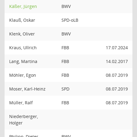
Käßer, Jürgen
BWV
Klauß, Oskar
SPD-oLB
Klenk, Oliver
BWV
Kraus, Ullrich
FBB
17.07.2024
Lang, Martina
FBB
14.02.2017
Möhler, Egon
FBB
08.07.2019
Moser, Karl-Heinz
SPD
08.07.2019
Müller, Ralf
FBB
08.07.2019
Niederberger,
Holger
Philipp, Dieter
BWV