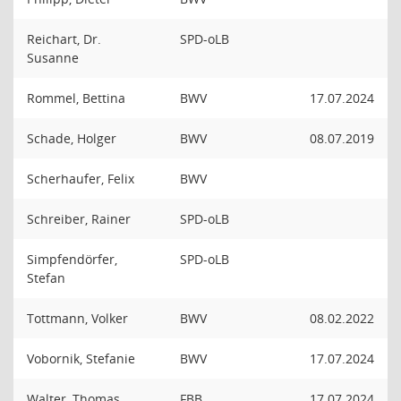
Reichart, Dr.
SPD-oLB
Susanne
Rommel, Bettina
BWV
17.07.2024
Schade, Holger
BWV
08.07.2019
Scherhaufer, Felix
BWV
Schreiber, Rainer
SPD-oLB
Simpfendörfer,
SPD-oLB
Stefan
Tottmann, Volker
BWV
08.02.2022
Vobornik, Stefanie
BWV
17.07.2024
Walter, Thomas
FBB
17.07.2024