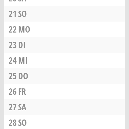
21
SO
22
MO
23
DI
24
MI
25
DO
26
FR
27
SA
28
SO