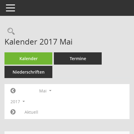
Toggle navigation
Rechercheauswahl
Kalender 2017 Mai
Kalender
Termine
Niederschriften
Mai
2017
Aktuell