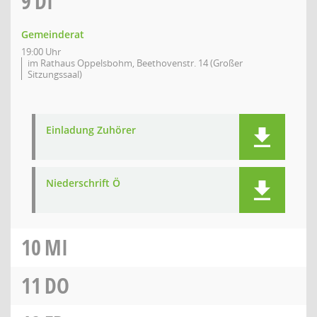
9
DI
Gemeinderat
19:00 Uhr
im Rathaus Oppelsbohm, Beethovenstr. 14 (Großer
Sitzungssaal)
Einladung Zuhörer
Niederschrift Ö
10
MI
11
DO