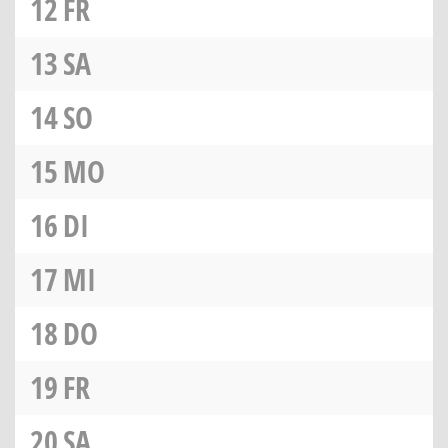
12
FR
13
SA
14
SO
15
MO
16
DI
17
MI
18
DO
19
FR
20
SA