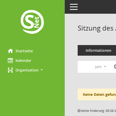
Toggle navigation
Sitzung des 
Informationen
Startseite
Kalender
Jahr
Organisation
Keine Daten gefun
letzte Änderung: 06.08.