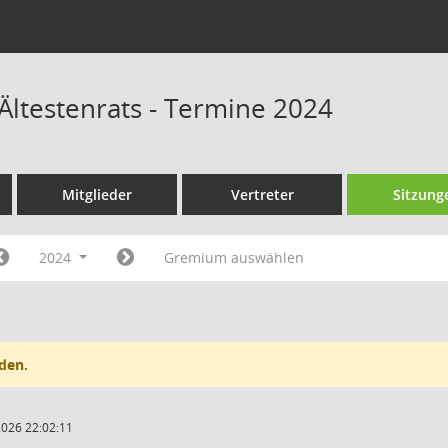
Ältestenrats - Termine 2024
Mitglieder
Vertreter
Sitzung
2024
Gremium auswählen
den.
2026 22:02:11