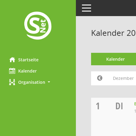
Toggle navigation
Kalender 2
Kalender
Startseite
Kalender
Dezember
Organisation
1
DI