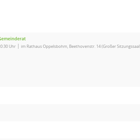
Gemeinderat
20:30 Uhr
im Rathaus Oppelsbohm, Beethovenstr. 14 (Großer Sitzungssaal