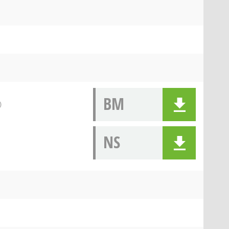
BM
)
NS